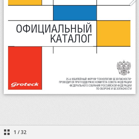
1
/
32